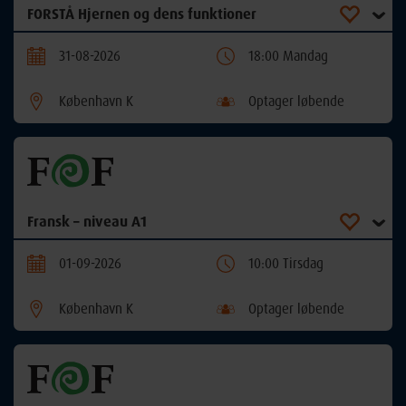
FORSTÅ Hjernen og dens funktioner
31-08-2026
18:00 Mandag
København K
Optager løbende
Fransk – niveau A1
01-09-2026
10:00 Tirsdag
København K
Optager løbende