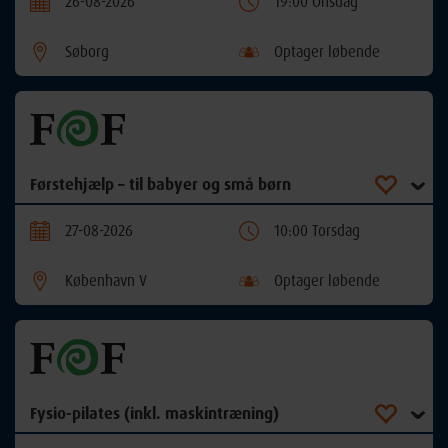
26-08-2026
19:00 Onsdag
Søborg
Optager løbende
Førstehjælp – til babyer og små børn
27-08-2026
10:00 Torsdag
København V
Optager løbende
Fysio-pilates (inkl. maskintræning)