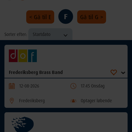
F
< Gå til E
Gå til G >
Startdato
Sorter efter:
Frederiksberg Brass Band
12-08-2026
17:45 Onsdag
Frederiksberg
Optager løbende