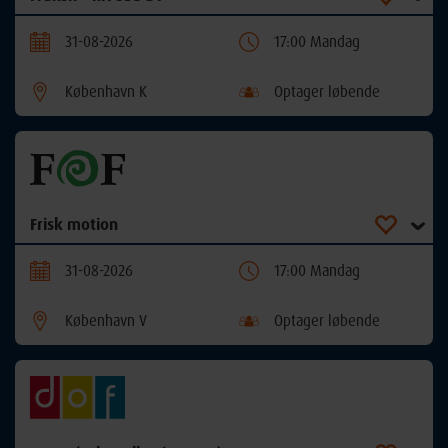
31-08-2026
17:00 Mandag
København K
Optager løbende
Frisk motion
31-08-2026
17:00 Mandag
København V
Optager løbende