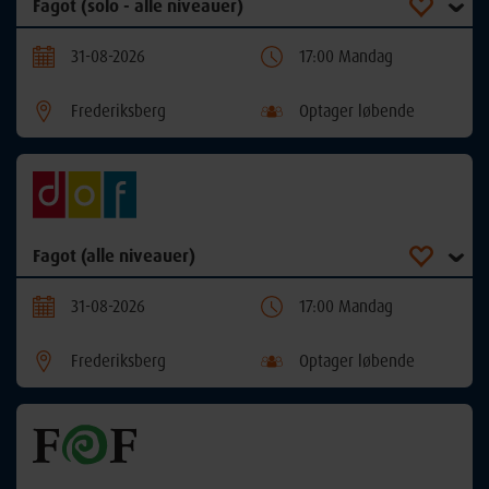
Fagot (solo - alle niveauer)
31-08-2026
17:00 Mandag
Frederiksberg
Optager løbende
Fagot (alle niveauer)
31-08-2026
17:00 Mandag
Frederiksberg
Optager løbende