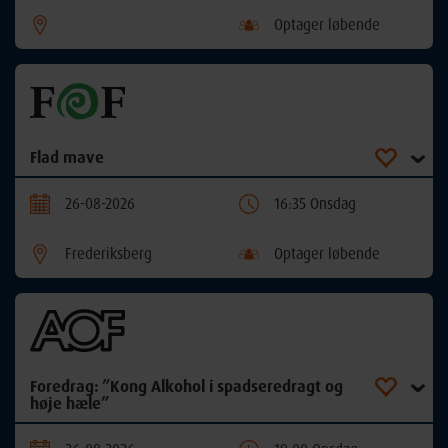
Optager løbende
Flad mave
26-08-2026
16:35 Onsdag
Frederiksberg
Optager løbende
Foredrag: ”Kong Alkohol i spadseredragt og
høje hæle”