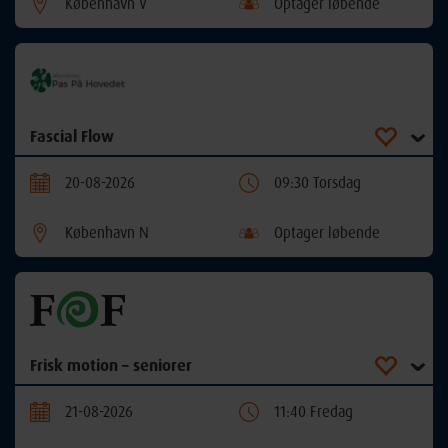
København V
Optager løbende
Fascial Flow
20-08-2026
09:30 Torsdag
København N
Optager løbende
Frisk motion – seniorer
21-08-2026
11:40 Fredag