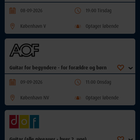
08-09-2026
19:00 Tirsdag
København V
Optager løbende
Guitar for begyndere - for forældre og børn
09-09-2026
11:00 Onsdag
København NV
Optager løbende
Guitar (alle niveauer - hver 2. uge)