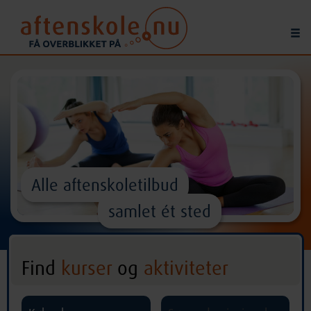
Alle aftenskoletilbud
samlet ét sted
Find
kurser
og
aktiviteter
^