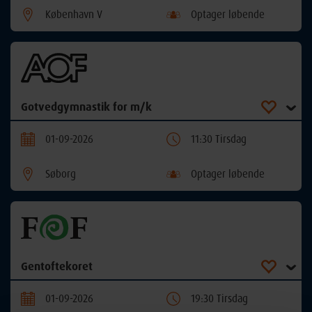
København V
Optager løbende
Gotvedgymnastik for m/k
01-09-2026
11:30 Tirsdag
Søborg
Optager løbende
Gentoftekoret
01-09-2026
19:30 Tirsdag