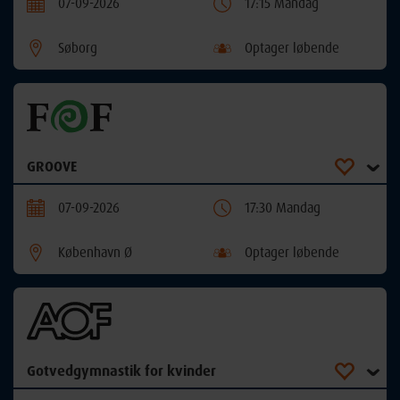
07-09-2026
17:15 Mandag
Søborg
Optager løbende
GROOVE
07-09-2026
17:30 Mandag
København Ø
Optager løbende
Gotvedgymnastik for kvinder