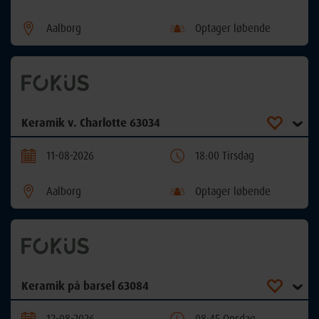
Aalborg
Optager løbende
Keramik v. Charlotte 63034
11-08-2026
18:00 Tirsdag
Aalborg
Optager løbende
Keramik på barsel 63084
12-08-2026
08:45 Onsdag