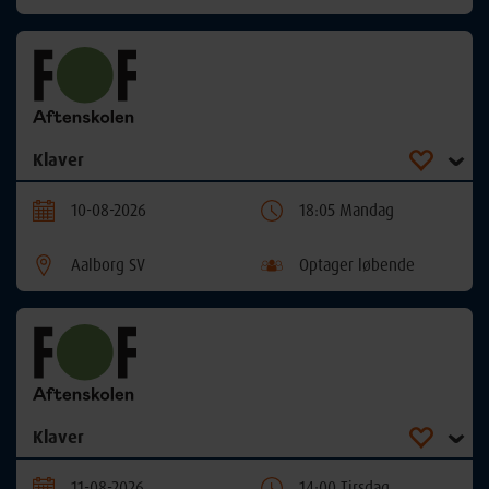
Klaver
10-08-2026
18:05 Mandag
Aalborg SV
Optager løbende
Klaver
11-08-2026
14:00 Tirsdag