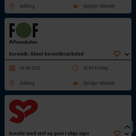
Aalborg
Optager løbende
Keramik: Åbent keramikværksted
14-08-2026
10:00 Fredag
Aalborg
Optager løbende
Kreativ med stof og garn i ulige uger