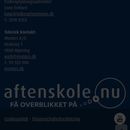
Folkeoplysningssamvirket
Lone Eriksen
lone@folkeoplysningen.dk
T: 2018 0353
Teknisk kontakt:
Montes A/S
Hedevej 1
9800 Hjørring
web@montes.dk
T: 99 333 900
montes.dk
Cookiepolitik
-
Tilgængelighedserklæring