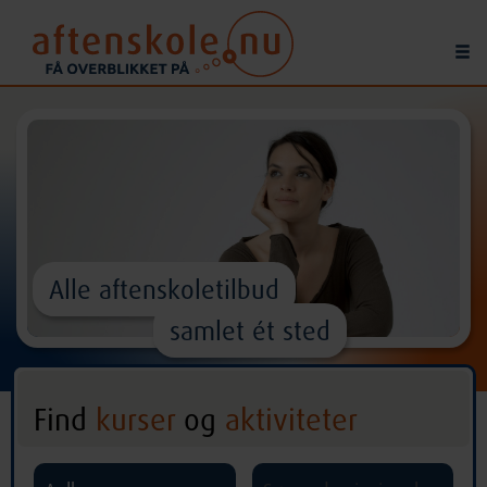
Alle aftenskoletilbud
samlet ét sted
Find
kurser
og
aktiviteter
^