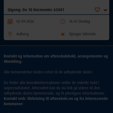
Qigong: De 18 Harmonier 63481
02-09-2026
16:45 Onsdag
Aalborg
Optager løbende
Kontakt og information om aftenskolehold, arrangementer og
tilmelding:
Alle henvendelser bedes rettet til de udbydende skoler.
Du finder alle kontaktinformationer under de enkelte hold i
søgeresultatatet. Alternativt kan du via link gå videre til den
udbydende skoles hjemmeside, og få yderligere informationer.
Kontakt vedr. tilslutning til aftenskole.nu og fra interesserede
kommuner: