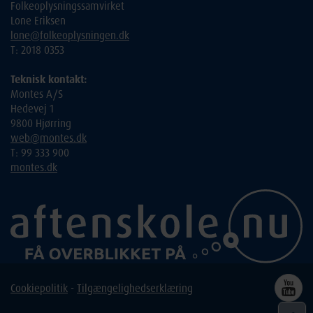
Folkeoplysningssamvirket
Lone Eriksen
lone@folkeoplysningen.dk
T: 2018 0353
Teknisk kontakt:
Montes A/S
Hedevej 1
9800 Hjørring
web@montes.dk
T: 99 333 900
montes.dk
Cookiepolitik
-
Tilgængelighedserklæring