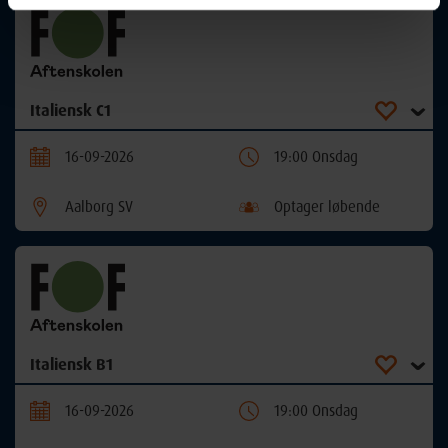
Italiensk C1
16-09-2026
19:00 Onsdag
Aalborg SV
Optager løbende
Italiensk B1
16-09-2026
19:00 Onsdag