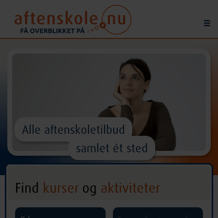
Alle aftenskoletilbud
samlet ét sted
Find
kurser
og
aktiviteter
^