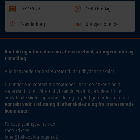
27-11-2026
13:00 Fredag
Skanderborg
Optager løbende
Kontakt og information om aftenskolehold, arrangementer og
tilmelding:
Alle henvendelser bedes rettet til de udbydende skoler.
Du finder alle kontaktinformationer under de enkelte hold i
søgeresultatatet. Alternativt kan du via link gå videre til den
udbydende skoles hjemmeside, og få yderligere informationer.
Kontakt vedr. tilslutning til aftenskole.nu og fra interesserede
kommuner:
Folkeoplysningssamvirket
Lone Eriksen
lone@folkeoplysningen.dk