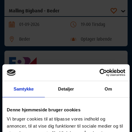
Malling Bigband - Beder
01-09-2026
19:00 Tirsdag
Beder
Optager løbende
Mediyoga - Solbjerg
Samtykke
Detaljer
Om
01-09-2026
19:30 Tirsdag
Solbjerg
Optager løbende
Denne hjemmeside bruger cookies
Vi bruger cookies til at tilpasse vores indhold og
annoncer, til at vise dig funktioner til sociale medier og til