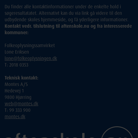
Du finder alle kontaktinformationer under de enkelte hold i
søgeresultatatet. Alternativt kan du via link gå videre til den
udbydende skoles hjemmeside, og få yderligere informationer.
Kontakt vedr. tilslutning til aftenskole.nu og fra interesserede
kommuner:
Folkeoplysningssamvirket
Lone Eriksen
lone@folkeoplysningen.dk
T: 2018 0353
Teknisk kontakt:
Montes A/S
Hedevej 1
9800 Hjørring
web@montes.dk
T: 99 333 900
montes.dk