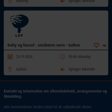
Malling
Optager løbende
Baby og barsel - småbørns søvn - Galten
23-11-2026
10:00 Mandag
Galten
Optager løbende
Kontakt og information om aftenskolehold, arrangementer og
tilmelding:
Alle henvendelser bedes rettet til de udbydende skoler.