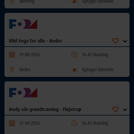
Hørning
Optager løbende
Blid Yoga for alle - Beder
31-08-2026
10:45 Mandag
Beder
Optager løbende
Body sds grundtræning - Fløjstrup
31-08-2026
16:45 Mandag