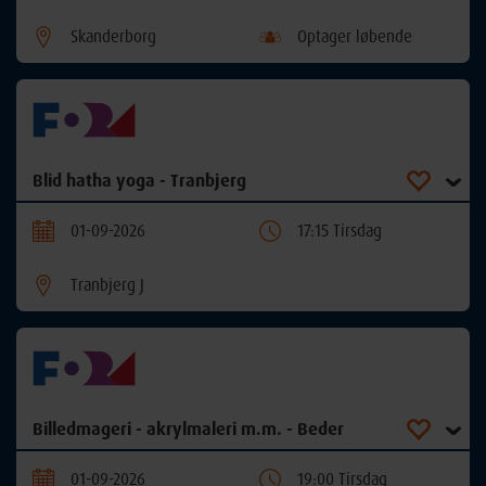
Skanderborg
Optager løbende
Blid hatha yoga - Tranbjerg
01-09-2026
17:15 Tirsdag
Tranbjerg J
Billedmageri - akrylmaleri m.m. - Beder
01-09-2026
19:00 Tirsdag