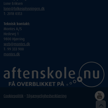
Lone Eriksen
lone@folkeoplysningen.dk
T: 2018 0353
Teknisk kontakt:
Montes A/S
Hedevej 1
9800 Hjørring
web@montes.dk
T: 99 333 900
montes.dk
Cookiepolitik
-
Tilgængelighedserklæring