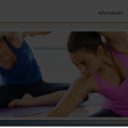
Aftenskoler