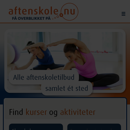
Alle aftenskoletilbud
samlet ét sted
Find
kurser
og
aktiviteter
^