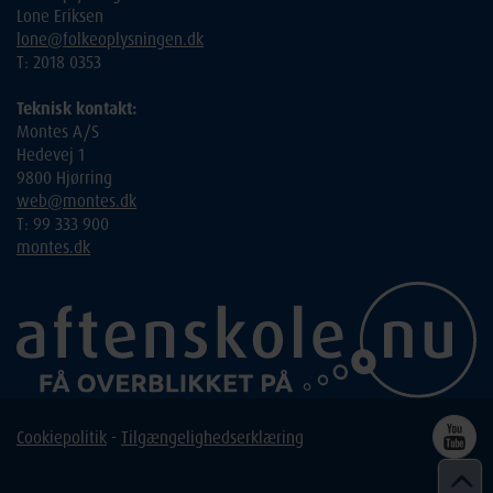
Lone Eriksen
lone@folkeoplysningen.dk
T: 2018 0353
Teknisk kontakt:
Montes A/S
Hedevej 1
9800 Hjørring
web@montes.dk
T: 99 333 900
montes.dk
Cookiepolitik
-
Tilgængelighedserklæring