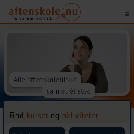
Alle aftenskoletilbud
samlet ét sted
Find
kurser
og
aktiviteter
^