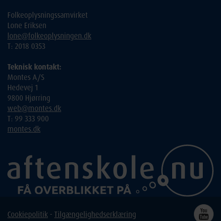
Folkeoplysningssamvirket
Lone Eriksen
lone@folkeoplysningen.dk
T: 2018 0353
Teknisk kontakt:
Montes A/S
Hedevej 1
9800 Hjørring
web@montes.dk
T: 99 333 900
montes.dk
Cookiepolitik
-
Tilgængelighedserklæring