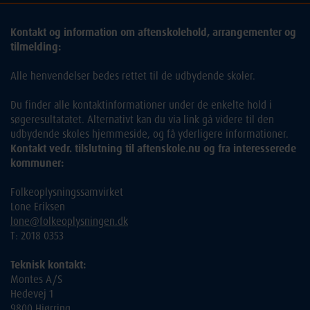
Kontakt og information om aftenskolehold, arrangementer og
tilmelding:
Alle henvendelser bedes rettet til de udbydende skoler.
Du finder alle kontaktinformationer under de enkelte hold i
søgeresultatatet. Alternativt kan du via link gå videre til den
udbydende skoles hjemmeside, og få yderligere informationer.
Kontakt vedr. tilslutning til aftenskole.nu og fra interesserede
kommuner:
Folkeoplysningssamvirket
Lone Eriksen
lone@folkeoplysningen.dk
T: 2018 0353
Teknisk kontakt:
Montes A/S
Hedevej 1
9800 Hjørring