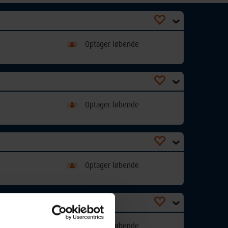
Optager løbende
Optager løbende
Optager løbende
Optager løbende