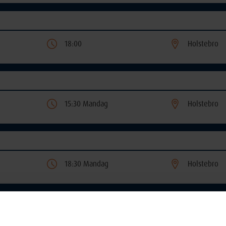
18:00
Holstebro
15:30 Mandag
Holstebro
18:30 Mandag
Holstebro
18:30 Tirsdag
Holstebro