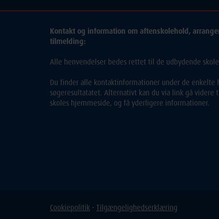
Kontakt og information om aftenskolehold, arrang
tilmelding:
Alle henvendelser bedes rettet til de udbydende skole
Du finder alle kontaktinformationer under de enkelte h
søgeresultatatet. Alternativt kan du via link gå videre
skoles hjemmeside, og få yderligere informationer.
Cookiepolitik
-
Tilgængelighedserklæring