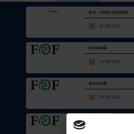
Kor - øvet rytmisk
16-08-2026
Keramik
24-08-2026
Keramik
24-08-2026
Keramik
25-08-2026