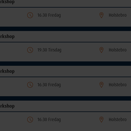
orkshop
16:30 Fredag
Holstebro
orkshop
19:30 Tirsdag
Holstebro
orkshop
16:30 Fredag
Holstebro
orkshop
16:30 Fredag
Holstebro