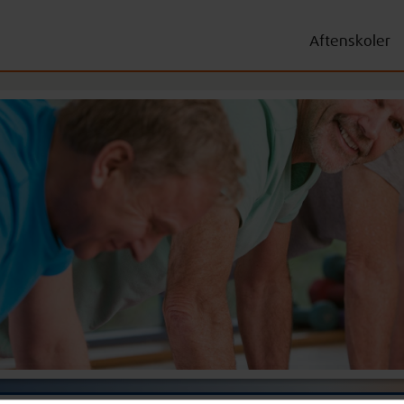
Aftenskoler