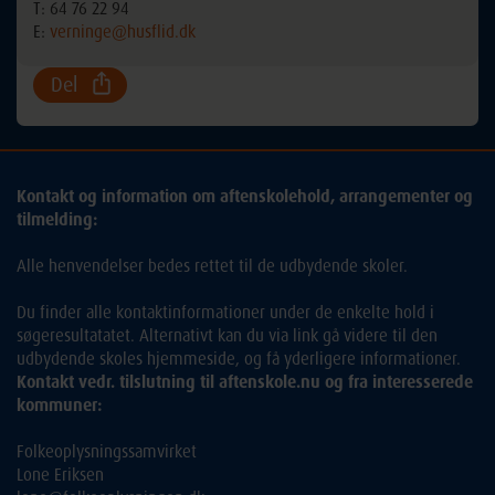
T: 64 76 22 94
E:
verninge@husflid.dk
Del
Kontakt og information om aftenskolehold, arrangementer og
tilmelding:
Alle henvendelser bedes rettet til de udbydende skoler.
Du finder alle kontaktinformationer under de enkelte hold i
søgeresultatatet. Alternativt kan du via link gå videre til den
udbydende skoles hjemmeside, og få yderligere informationer.
Kontakt vedr. tilslutning til aftenskole.nu og fra interesserede
kommuner:
Folkeoplysningssamvirket
Lone Eriksen