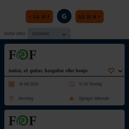
G
< Gå til F
Gå til H >
Startdato
Sorter efter:
Guitar, el. guitar, basguitar eller banjo
18-08-2026
11:30 Tirsdag
Herning
Optager løbende