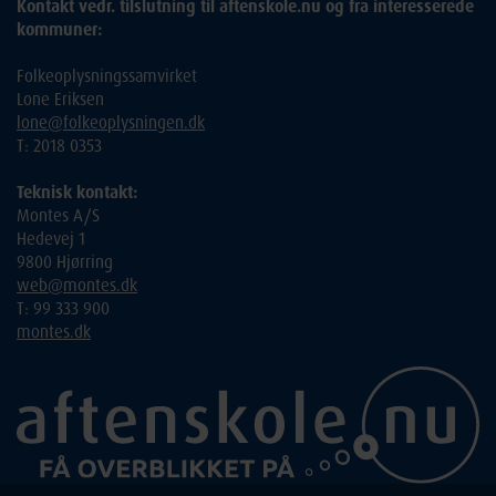
Kontakt vedr. tilslutning til aftenskole.nu og fra interesserede
kommuner:
Folkeoplysningssamvirket
Lone Eriksen
lone@folkeoplysningen.dk
T: 2018 0353
Teknisk kontakt:
Montes A/S
Hedevej 1
9800 Hjørring
web@montes.dk
T: 99 333 900
montes.dk