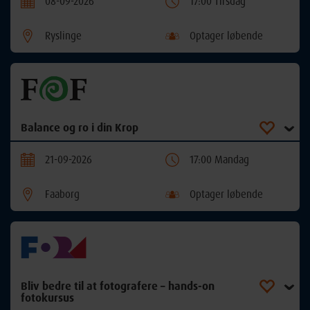
08-09-2026
17:00 Tirsdag
Ryslinge
Optager løbende
Balance og ro i din Krop
21-09-2026
17:00 Mandag
Faaborg
Optager løbende
Bliv bedre til at fotografere – hands-on
fotokursus