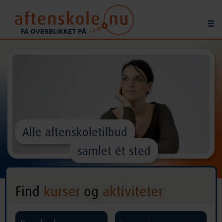
Alle aftenskoletilbud
samlet ét sted
Find
kurser
og
aktiviteter
^