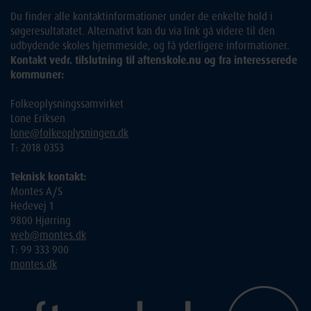
Du finder alle kontaktinformationer under de enkelte hold i
søgeresultatatet. Alternativt kan du via link gå videre til den
udbydende skoles hjemmeside, og få yderligere informationer.
Kontakt vedr. tilslutning til aftenskole.nu og fra interesserede
kommuner:
Folkeoplysningssamvirket
Lone Eriksen
lone@folkeoplysningen.dk
T: 2018 0353
Teknisk kontakt:
Montes A/S
Hedevej 1
9800 Hjørring
web@montes.dk
T: 99 333 900
montes.dk