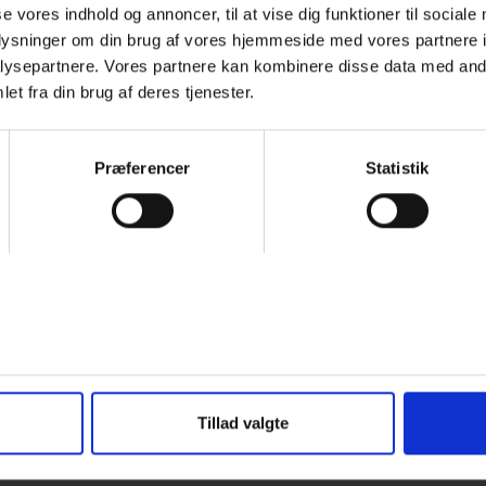
se vores indhold og annoncer, til at vise dig funktioner til sociale
oplysninger om din brug af vores hjemmeside med vores partnere i
ysepartnere. Vores partnere kan kombinere disse data med andr
et fra din brug af deres tjenester.
19:00 Torsdag
Søndersø
Præferencer
Statistik
Tillad valgte