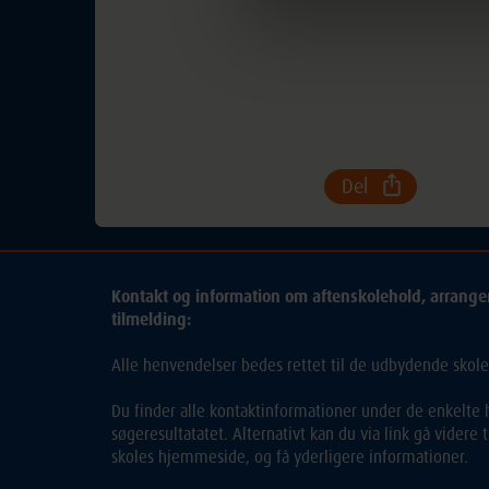
Del
Kontakt og information om aftenskolehold, arrang
tilmelding:
Alle henvendelser bedes rettet til de udbydende skole
Du finder alle kontaktinformationer under de enkelte h
søgeresultatatet. Alternativt kan du via link gå videre
skoles hjemmeside, og få yderligere informationer.