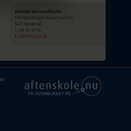
Kontakt kursusudbyder:
Frit Oplysningsforbund Nordfyn
5471 Søndersø
T: 64 84 14 56
E:
nordfyn@fo.dk
ra