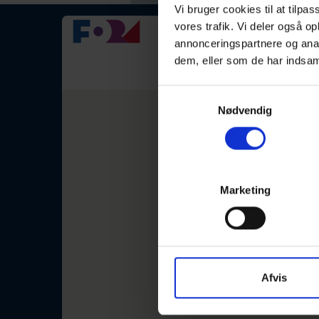
Vi bruger cookies til at tilpas
vores trafik. Vi deler også 
Dissing og Las
annonceringspartnere og anal
dem, eller som de har indsaml
29-10-2026
Samtykkevalg
Nødvendig
Marketing
Afvis