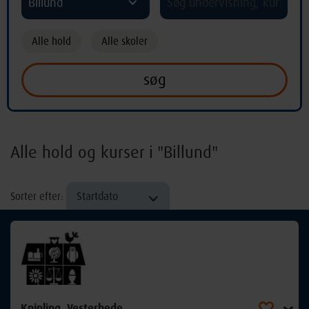
Billund
Alle hold
Alle skoler
Alle hold og kurser i "Billund"
Startdato
Sorter efter:
Knipling, Vesterhede