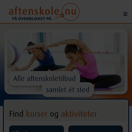
Alle aftenskoletilbud
samlet ét sted
Find
kurser
og
aktiviteter
^