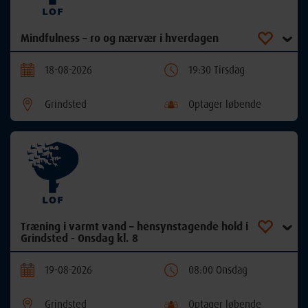
Mindfulness – ro og nærvær i hverdagen
18-08-2026
19:30 Tirsdag
Grindsted
Optager løbende
Træning i varmt vand – hensynstagende hold i
Grindsted - Onsdag kl. 8
19-08-2026
08:00 Onsdag
Grindsted
Optager løbende