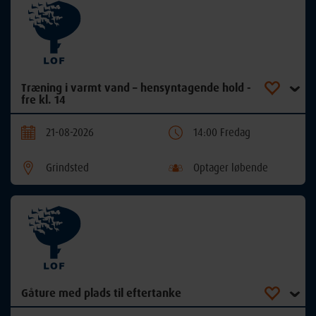
Træning i varmt vand – hensyntagende hold -
fre kl. 14
21-08-2026
14:00 Fredag
Grindsted
Optager løbende
Gåture med plads til eftertanke