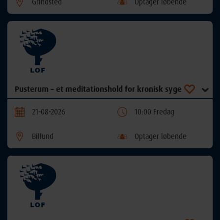
Grindsted
Optager løbende
Pusterum – et meditationshold for kronisk syge
21-08-2026
10:00 Fredag
Billund
Optager løbende