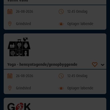
varmt vand
26-08-2026
12:45 Onsdag
Grindsted
Optager løbende
Yoga - hensyntagende/genopbyggende
26-08-2026
12:45 Onsdag
Grindsted
Optager løbende