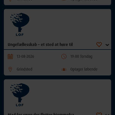
Ungefællesskab – et sted at høre til
13-08-2026
19:00 Torsdag
Grindsted
Optager løbende
Mad for unge der flytter hjemmefra