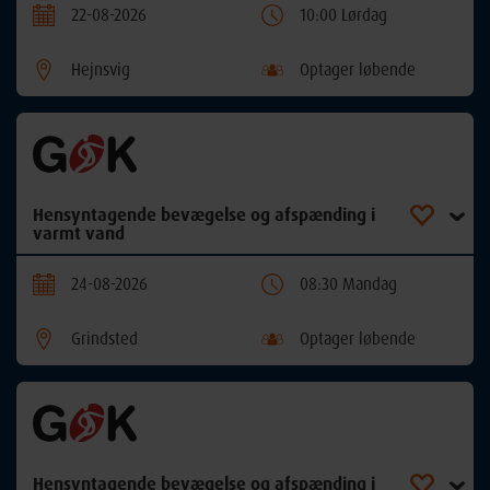
22-08-2026
10:00 Lørdag
Hejnsvig
Optager løbende
Hensyntagende bevægelse og afspænding i
varmt vand
24-08-2026
08:30 Mandag
Grindsted
Optager løbende
Hensyntagende bevægelse og afspænding i