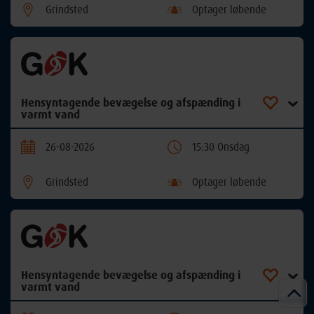
Grindsted
Optager løbende
Hensyntagende bevægelse og afspænding i
varmt vand
26-08-2026
15:30 Onsdag
Grindsted
Optager løbende
Hensyntagende bevægelse og afspænding i
varmt vand