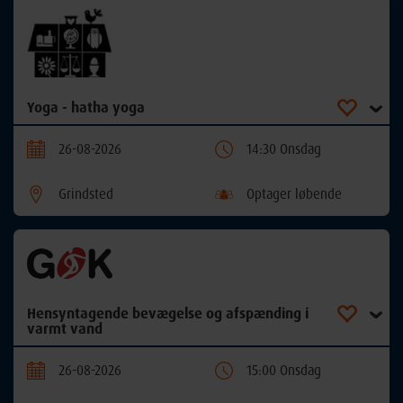
Yoga - hatha yoga
26-08-2026
14:30 Onsdag
Grindsted
Optager løbende
Hensyntagende bevægelse og afspænding i
varmt vand
26-08-2026
15:00 Onsdag