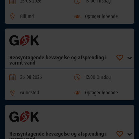
25-08-2026
19:00 Tirsdag
Billund
Optager løbende
Hensyntagende bevægelse og afspænding i
varmt vand
26-08-2026
12:00 Onsdag
Grindsted
Optager løbende
Hensyntagende bevægelse og afspænding i