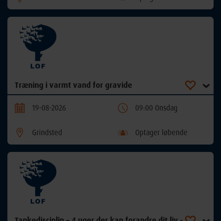
Træning i varmt vand for gravide
19-08-2026
09:00 Onsdag
Grindsted
Optager løbende
Tankedisciplin – 4 uger der kan forandre dit liv -