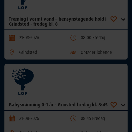
Træning i varmt vand – hensynstagende hold i
Grindsted - fredag kl. 8
21-08-2026
08:00 Fredag
Grindsted
Optager løbende
Babysvømning 0-1 år - Grinsted fredag kl. 8:45
21-08-2026
08:45 Fredag