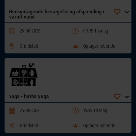
Hensyntagende bevægelse og afspænding i
varmt vand
25-08-2026
09:15 Tirsdag
Grindsted
Optager løbende
Yoga - hatha yoga
25-08-2026
15:15 Tirsdag
Grindsted
Optager løbende