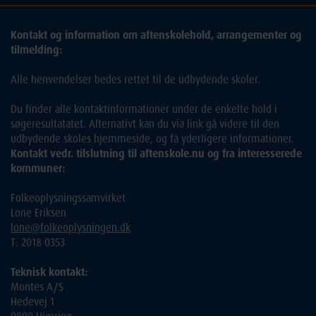
Kontakt og information om aftenskolehold, arrangementer og
tilmelding:
Alle henvendelser bedes rettet til de udbydende skoler.
Du finder alle kontaktinformationer under de enkelte hold i
søgeresultatatet. Alternativt kan du via link gå videre til den
udbydende skoles hjemmeside, og få yderligere informationer.
Kontakt vedr. tilslutning til aftenskole.nu og fra interesserede
kommuner:
Folkeoplysningssamvirket
Lone Eriksen
lone@folkeoplysningen.dk
T: 2018 0353
Teknisk kontakt:
Montes A/S
Hedevej 1