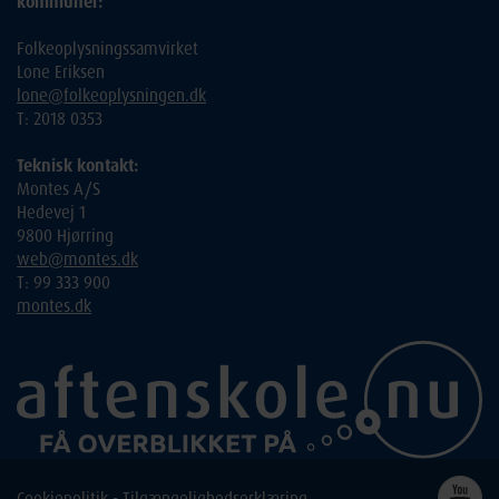
kommuner:
Folkeoplysningssamvirket
Lone Eriksen
lone@folkeoplysningen.dk
T: 2018 0353
Teknisk kontakt:
Montes A/S
Hedevej 1
9800 Hjørring
web@montes.dk
T: 99 333 900
montes.dk
Cookiepolitik
-
Tilgængelighedserklæring