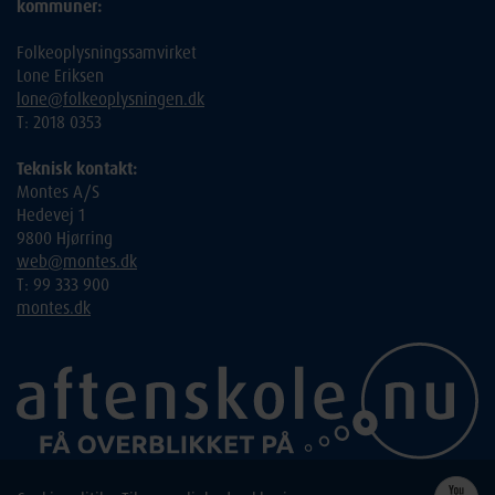
kommuner:
Folkeoplysningssamvirket
Lone Eriksen
lone@folkeoplysningen.dk
T: 2018 0353
Teknisk kontakt:
Montes A/S
Hedevej 1
9800 Hjørring
web@montes.dk
T: 99 333 900
montes.dk