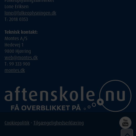
Folkeoplysningssamvirket
Lone Eriksen
lone@folkeoplysningen.dk
T: 2018 0353
Teknisk kontakt:
Montes A/S
Hedevej 1
9800 Hjørring
web@montes.dk
T: 99 333 900
montes.dk
Cookiepolitik
-
Tilgængelighedserklæring