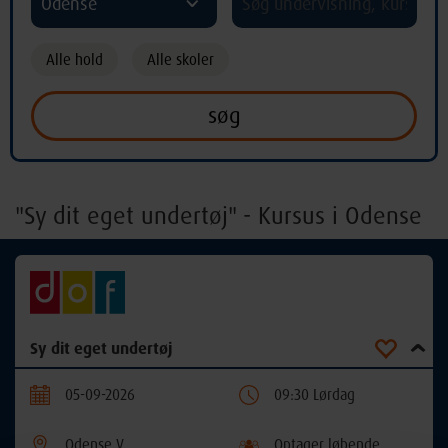
Odense
Alle hold
Alle skoler
"Sy dit eget undertøj" - Kursus i Odense
Sy dit eget undertøj
05-09-2026
09:30 Lørdag
Odense V
Optager løbende