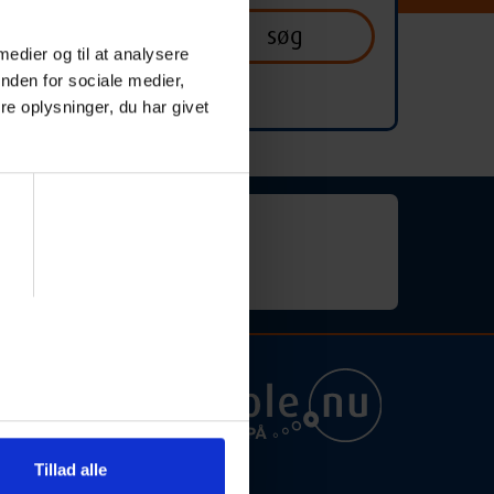
 medier og til at analysere
nden for sociale medier,
e oplysninger, du har givet
for "engelskundervisning").
ra
Tillad alle