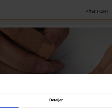
Aftenskoler
Detaljer