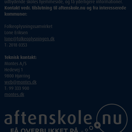
udbydende skoles hjemmeside, og få yderligere informationer.
Kontakt vedr. tilslutning til aftenskole.nu og fra interesserede
kommuner:
Folkeoplysningssamvirket
Lone Eriksen
lone@folkeoplysningen.dk
T: 2018 0353
Teknisk kontakt:
Montes A/S
Hedevej 1
9800 Hjørring
web@montes.dk
T: 99 333 900
montes.dk