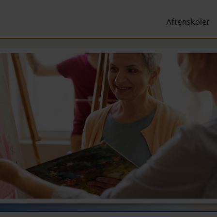
Aftenskoler