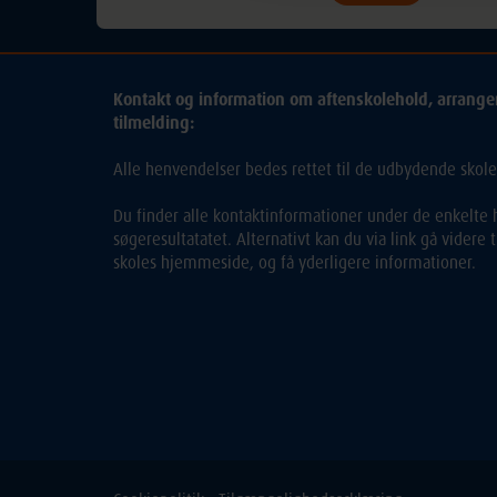
Kontakt og information om aftenskolehold, arrang
tilmelding:
Alle henvendelser bedes rettet til de udbydende skole
Du finder alle kontaktinformationer under de enkelte h
søgeresultatatet. Alternativt kan du via link gå videre
skoles hjemmeside, og få yderligere informationer.