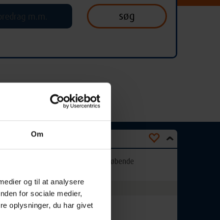
Om
Optager løbende
 medier og til at analysere
nden for sociale medier,
e oplysninger, du har givet
Undervisningssted:
–