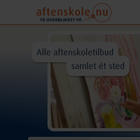
Alle aftenskoletilbud
samlet ét sted