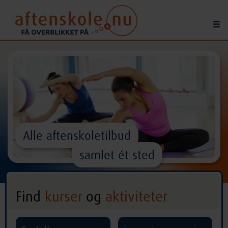
Alle aftenskoletilbud
samlet ét sted
Find
kurser
og
aktiviteter
^