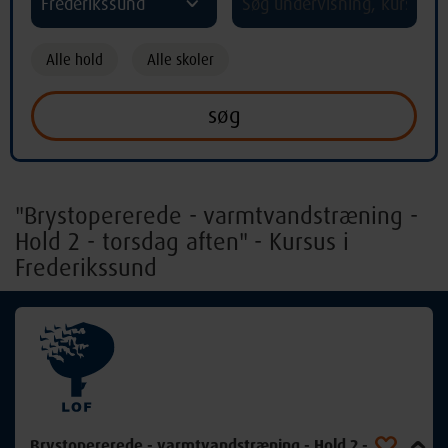
Frederikssund
Alle hold
Alle skoler
"Brystopererede - varmtvandstræning -
Hold 2 - torsdag aften" - Kursus i
Frederikssund
Brystopererede - varmtvandstræning - Hold 2 -