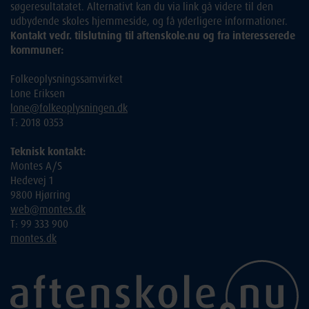
søgeresultatatet. Alternativt kan du via link gå videre til den
udbydende skoles hjemmeside, og få yderligere informationer.
Kontakt vedr. tilslutning til aftenskole.nu og fra interesserede
kommuner:
Folkeoplysningssamvirket
Lone Eriksen
lone@folkeoplysningen.dk
T: 2018 0353
Teknisk kontakt:
Montes A/S
Hedevej 1
9800 Hjørring
web@montes.dk
T: 99 333 900
montes.dk