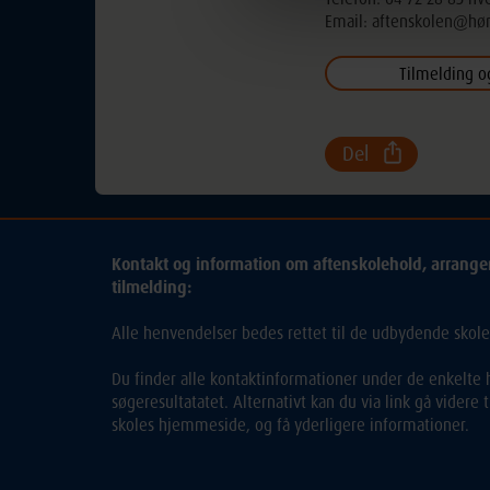
Email: aftenskolen@hø
Del
Kontakt og information om aftenskolehold, arrang
tilmelding:
Alle henvendelser bedes rettet til de udbydende skole
Du finder alle kontaktinformationer under de enkelte h
søgeresultatatet. Alternativt kan du via link gå videre
skoles hjemmeside, og få yderligere informationer.