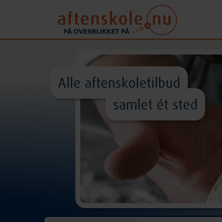
Alle aftenskoletilbud
samlet ét sted