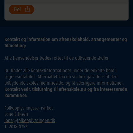
Del
Kontakt og information om aftenskolehold, arrangementer og
tilmelding:
Alle henvendelser bedes rettet til de udbydende skoler.
Du finder alle kontaktinformationer under de enkelte hold i
søgeresultatatet. Alternativt kan du via link gå videre til den
udbydende skoles hjemmeside, og få yderligere informationer.
Kontakt vedr. tilslutning til aftenskole.nu og fra interesserede
kommuner:
Folkeoplysningssamvirket
Lone Eriksen
lone@folkeoplysningen.dk
T: 2018 0353