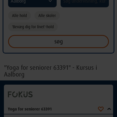
Aalborg
Alle hold
Alle skoler
'Bevæg dig for livet'-hold
"Yoga for seniorer 63391" - Kursus i
Aalborg
Yoga for seniorer 63391