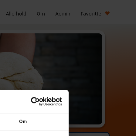
Alle hold
Om
Admin
Favoritter
Om