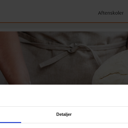
Aftenskoler
Detaljer