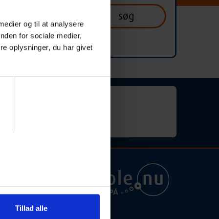
 medier og til at analysere
nden for sociale medier,
e oplysninger, du har givet
for "engelskundervisning").
ra
Tillad alle