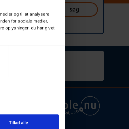
 medier og til at analysere
nden for sociale medier,
e oplysninger, du har givet
for "engelskundervisning").
ra
Tillad alle