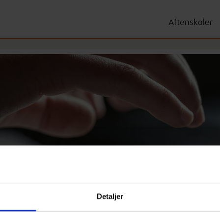
Aftenskoler
Detaljer