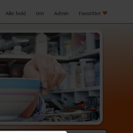
Alle hold
Om
Admin
Favoritter