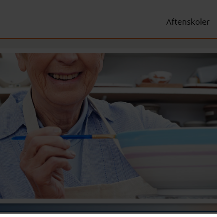
Aftenskoler